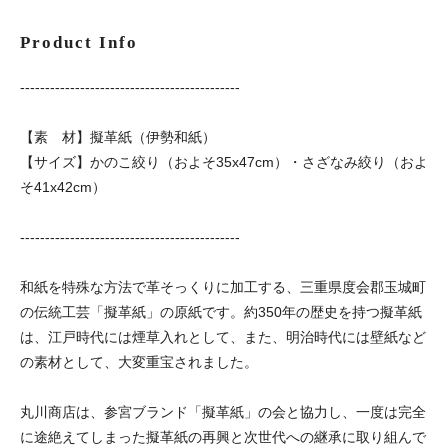
Product Info
--------------------------------------------
【素 材】擬革紙（伊勢和紙）
【サイズ】かのこ絞り（およそ35x47cm）・さざなみ絞り（およ
そ41x42cm）
--------------------------------------------
和紙を特殊な方法で革そっくりに加工する、三重県度会郡玉城町
の伝統工芸「擬革紙」の原紙です。約350年の歴史を持つ擬革紙
は、江戸時代には煙草入れとして、また、明治時代には壁紙など
の素材として、大変重宝されました。
丸川商店は、参宮ブランド「擬革紙」の会と協力し、一度は完全
に途絶えてしまった擬革紙の再興と次世代への継承に取り組んで