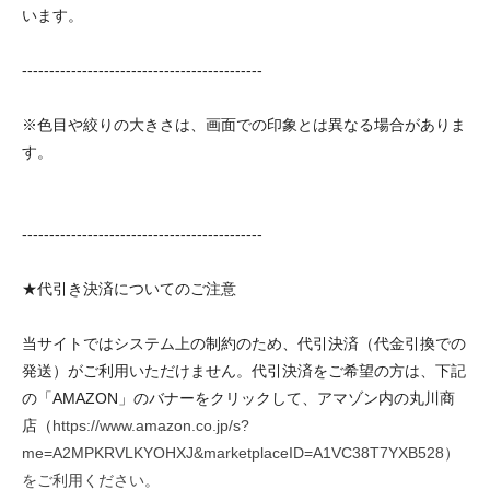
います。
--------------------------------------------
※色目や絞りの大きさは、画面での印象とは異なる場合がありま
す。
--------------------------------------------
★代引き決済についてのご注意
当サイトではシステム上の制約のため、代引決済（代金引換での
発送）がご利用いただけません。代引決済をご希望の方は、下記
の「AMAZON」のバナーをクリックして、アマゾン内の丸川商
店（
https://www.amazon.co.jp/s?
me=A2MPKRVLKYOHXJ&marketplaceID=A1VC38T7YXB528）
をご利用ください。