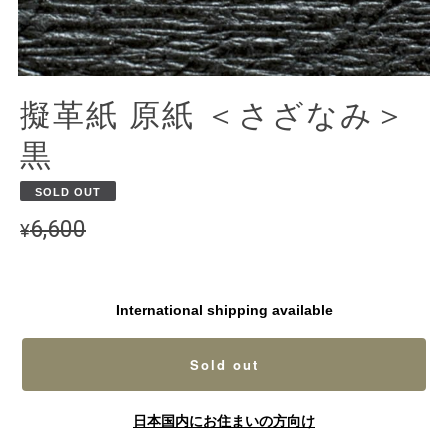
擬革紙 原紙 ＜さざなみ＞
黒
SOLD OUT
6,600
¥
International shipping available
Sold out
日本国内にお住まいの方向け