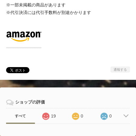
※一部未掲載の商品があります
※代引決済には代引手数料が別途かかります
通報する
ショップの評価
19
0
0
すべて