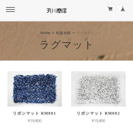
Home
松阪木綿
ラグマット
ラグマット
リボンマット RM001
リボンマット RM002
¥19,800
¥19,800