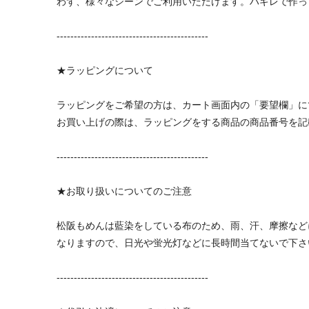
わず、様々なシーンでご利用いただけます。ハギレで作っ
--------------------------------------------
★ラッピングについて
ラッピングをご希望の方は、カート画面内の「要望欄」に
お買い上げの際は、ラッピングをする商品の商品番号を記
--------------------------------------------
★お取り扱いについてのご注意
松阪もめんは藍染をしている布のため、雨、汗、摩擦など
なりますので、日光や蛍光灯などに長時間当てないで下さ
--------------------------------------------