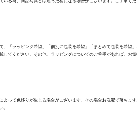
ている為、商品写真とは違った柄になる場合がございます。ご了承くだ
て、「ラッピング希望」「個別に包装を希望」「まとめて包装を希望」
載してください。その他、ラッピングについてのご希望があれば、お気
によって色移りが生じる場合がございます。その場合お洗濯で落ちます
い。