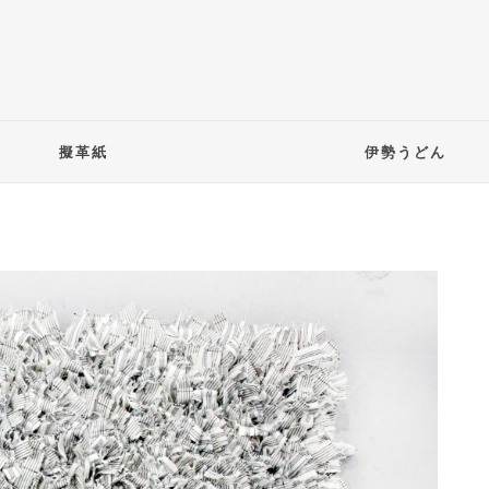
擬革紙
伊勢うどん