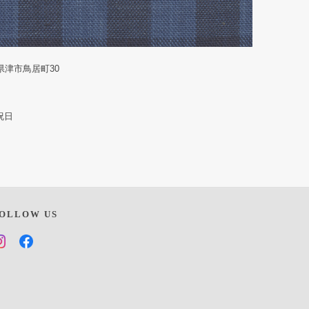
重県津市鳥居町30
祝日
OLLOW US