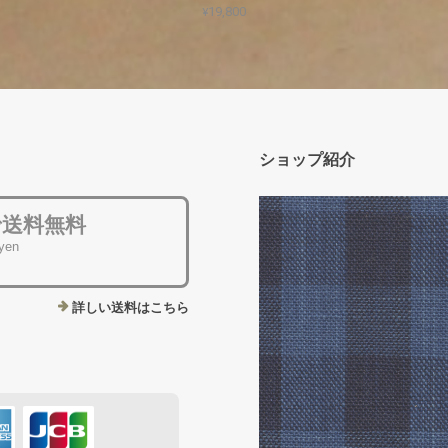
¥19,800
ショップ紹介
で送料無料
 yen
詳しい送料はこちら