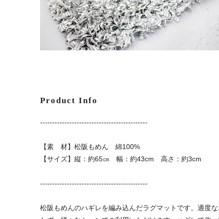
Product Info
--------------------------------------------
【素 材】松阪もめん 綿100%
【サイズ】縦：約65㎝ 幅：約43cm 高さ：約3cm
--------------------------------------------
松阪もめんのハギレを編み込んだラグマットです。適度な