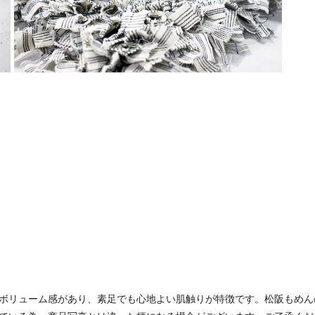
ボリューム感があり、素足でも心地よい肌触りが特徴です。松阪もめん