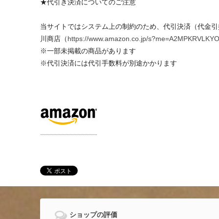
★代引き決済についてのご注意
当サイトではシステム上の制約のため、代引決済（代金引
川商店（
https://www.amazon.co.jp/s?me=A2MPKR
※一部未掲載の商品があります
※代引決済には代引手数料が別途かかります
ショップの評価