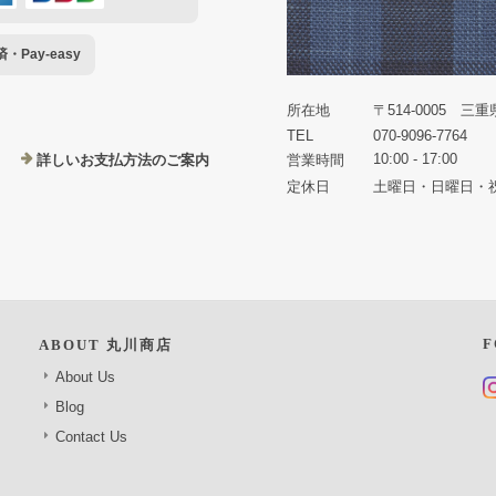
Pay-easy
所在地
〒514-0005 三
TEL
070-9096-7764
10:00 - 17:00
詳しいお支払方法のご案内
営業時間
定休日
土曜日・日曜日・
F
ABOUT 丸川商店
About Us
Blog
Contact Us