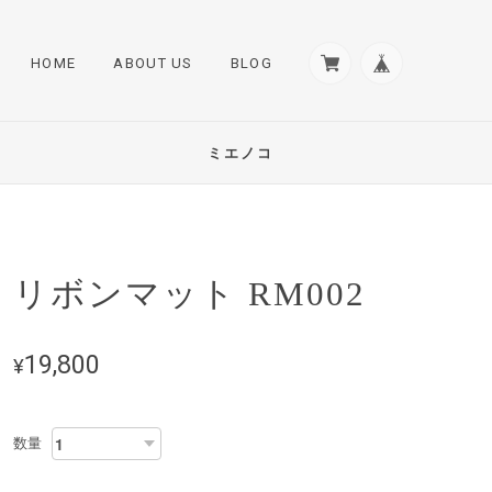
HOME
ABOUT US
BLOG
ミエノコ
リボンマット RM002
19,800
¥
数量