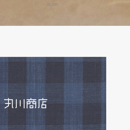
¥3,300