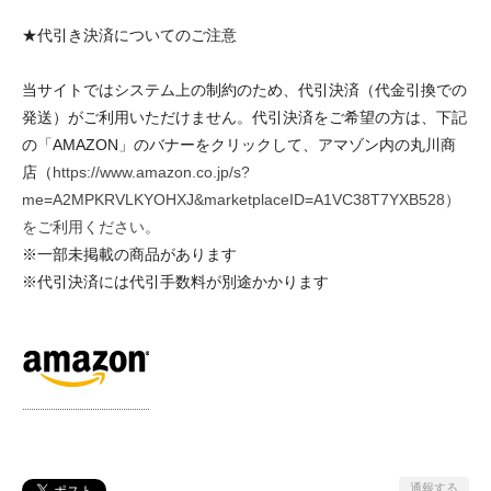
★代引き決済についてのご注意
当サイトではシステム上の制約のため、代引決済（代金引換での
発送）がご利用いただけません。代引決済をご希望の方は、下記
の「AMAZON」のバナーをクリックして、アマゾン内の丸川商
店（
https://www.amazon.co.jp/s?
me=A2MPKRVLKYOHXJ&marketplaceID=A1VC38T7YXB528）
をご利用ください。
※一部未掲載の商品があります
※代引決済には代引手数料が別途かかります
通報する