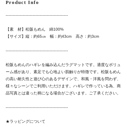
Product Info
--------------------------------------------
【素 材】松阪もめん 綿100%
【サイズ】縦：約65㎝ 幅：約43cm 高さ：約3cm
--------------------------------------------
松阪もめんのハギレを編み込んだラグマットです。適度なボリュ
ーム感があり、素足でも心地よい肌触りが特徴です。松阪もめん
の高い耐久性と遊び心のあるデザインで、和風・洋風を問わず、
様々なシーンでご利用いただけます。ハギレで作っている為、商
品写真とは違った柄になる場合がございます。ご了承ください。
--------------------------------------------
★ラッピングについて