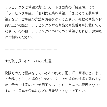
ラッピングをご希望の方は、カート画面内の「要望欄」にて、
「ラッピング希望」「個別に包装を希望」「まとめて包装を希
望」など、ご希望の方法をお書き添えください。複数の商品をお
買い上げの際は、ラッピングをする商品の商品番号を記載してく
ださい。その他、ラッピングについてのご希望があれば、お気軽
にご相談ください。
--------------------------------------------
★お取り扱いについてのご注意
松阪もめんは藍染をしている布のため、雨、汗、摩擦などによっ
て色移りが生じる場合がございます。その場合お洗濯で落ちます
が、予めご注意の上ご使用下さい。また、色あせの原因となりま
すので、日光や蛍光灯などに長時間当てないで下さい。
--------------------------------------------