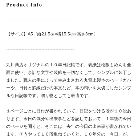
Product Info
--------------------------------------------
【サイズ】A5（縦21.5㎝×横15.5㎝×高さ3cm）
--------------------------------------------
丸川商店オリジナルの１０年日記帳です。表紙は松阪もめんを全
面に使い、余計な文字や装飾を一切なくして、シンプルに装丁し
ました。職人の手によって生み出される丸背上製本のハードカバ
ーや、日付と罫線だけの本文など、本の匂いを大切にしたシンプ
ルな日記帳です。贈り物としても最適です。
１ページごとに日付が書かれていて、日記をつける段が１０段あ
ります。今日の気分や出来事などを記しておいて、１年後の今日
のページを開くと、そこには、去年の今日の出来事が書かれてい
ます。そうやって１０段重ねていくと、１０年分の「今日」が、