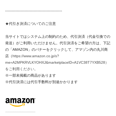
--------------------------------------------
★代引き決済についてのご注意
当サイトではシステム上の制約のため、代引決済（代金引換での
発送）がご利用いただけません。代引決済をご希望の方は、下記
の「AMAZON」のバナーをクリックして、アマゾン内の丸川商
店（
https://www.amazon.co.jp/s?
me=A2MPKRVLKYOHXJ&marketplaceID=A1VC38T7YXB528）
をご利用ください。
※一部未掲載の商品があります
※代引決済には代引手数料が別途かかります