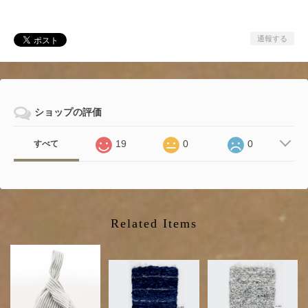
通報する
ショップの評価
19
0
0
すべて
Related Items