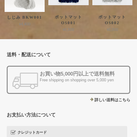
ポットマット
ポットマット
しじみ BKW001
OS001
OS002
¥4,400
¥3,300
¥3,300
送料・配送について
お買い物5,000円以上で送料無料
Free shipping on shopping over 5,000 yen
詳しい送料はこちら
お支払い方法について
クレジットカード