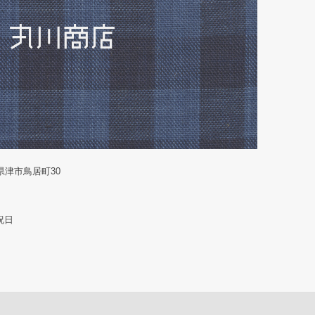
重県津市鳥居町30
祝日