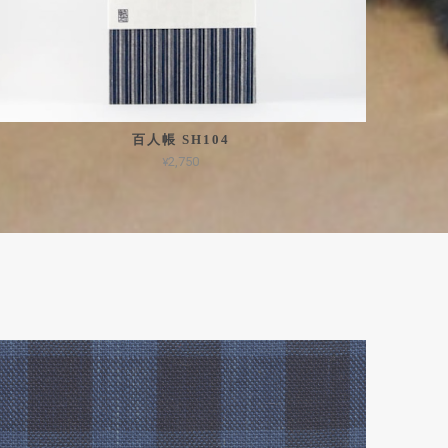
百人帳 SH104
¥2,750