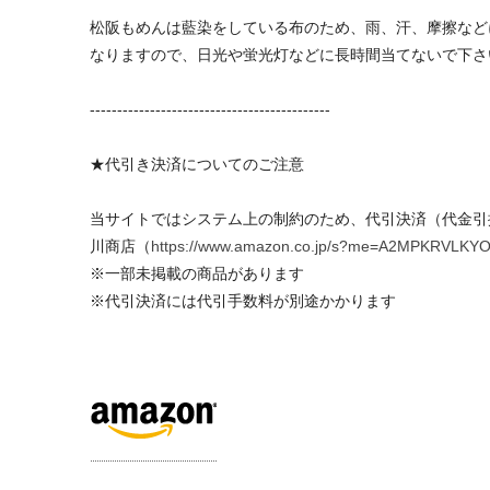
松阪もめんは藍染をしている布のため、雨、汗、摩擦など
なりますので、日光や蛍光灯などに長時間当てないで下さ
--------------------------------------------
★代引き決済についてのご注意
当サイトではシステム上の制約のため、代引決済（代金引
川商店（
https://www.amazon.co.jp/s?me=A2MPKR
※一部未掲載の商品があります
※代引決済には代引手数料が別途かかります