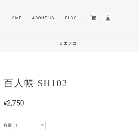
HOME
ABOUT US
BLOG
ミエノコ
百人帳 SH102
2,750
¥
数量