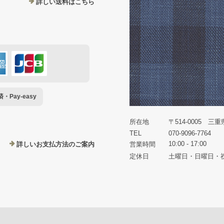
詳しい送料はこちら
Pay-easy
所在地
〒514-0005 三
TEL
070-9096-7764
10:00 - 17:00
詳しいお支払方法のご案内
営業時間
定休日
土曜日・日曜日・