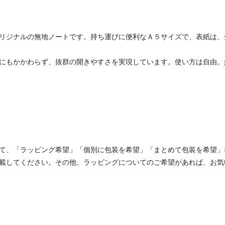
リジナルの無地ノートです。持ち運びに便利なＡ５サイズで、表紙は、
にもかかわらず、抜群の開きやすさを実現しています。使い方は自由。
て、「ラッピング希望」「個別に包装を希望」「まとめて包装を希望」
載してください。その他、ラッピングについてのご希望があれば、お気