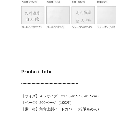
Product Info
--------------------------------------------
【サイズ】Ａ５サイズ（21.5㎝×15.5㎝×1.5cm）
【ページ】200ページ（100枚）
【素 材】角背上製ハードカバー（松阪もめん）