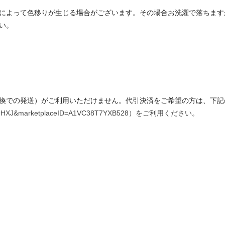
によって色移りが生じる場合がございます。その場合お洗濯で落ちます
い。
換での発送）がご利用いただけません。代引決済をご希望の方は、下記の
VLKYOHXJ&marketplaceID=A1VC38T7YXB528）をご利用ください。