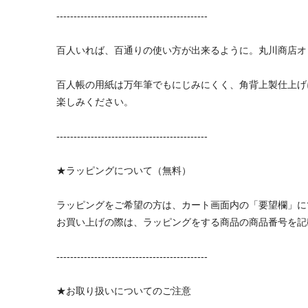
--------------------------------------------
百人いれば、百通りの使い方が出来るように。丸川商店オ
百人帳の用紙は万年筆でもにじみにくく、角背上製仕上げ
楽しみください。
--------------------------------------------
★ラッピングについて（無料）
ラッピングをご希望の方は、カート画面内の「要望欄」に
お買い上げの際は、ラッピングをする商品の商品番号を記
--------------------------------------------
★お取り扱いについてのご注意