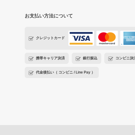
お支払い方法について
クレジットカード
携帯キャリア決済
銀行振込
コンビニ決済・
代金後払い（ コンビニ / Line Pay ）