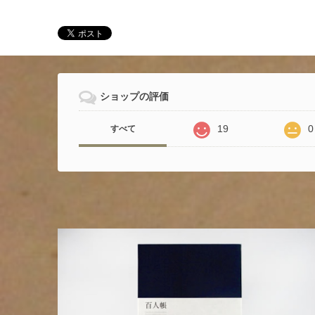
ショップの評価
19
0
すべて