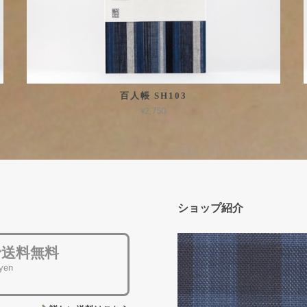
百人帳 SH103
¥2,750
ショップ紹介
で送料無料
 yen