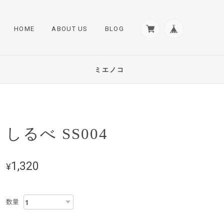
HOME
ABOUT US
BLOG
ミエノコ
しるべ SS004
1,320
¥
数量