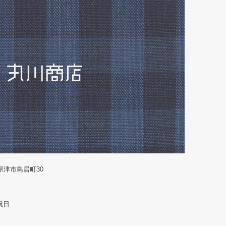
重県津市鳥居町30
祝日