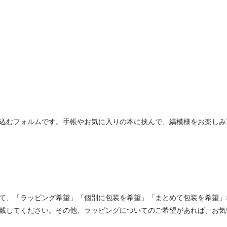
込むフォルムです。手帳やお気に入りの本に挟んで、縞模様をお楽しみ
て、「ラッピング希望」「個別に包装を希望」「まとめて包装を希望」
載してください。その他、ラッピングについてのご希望があれば、お気