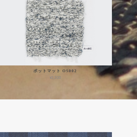
ポットマット OS002
¥3,300