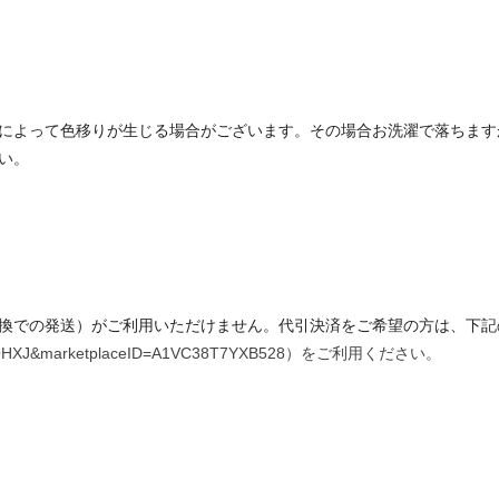
によって色移りが生じる場合がございます。その場合お洗濯で落ちます
い。
換での発送）がご利用いただけません。代引決済をご希望の方は、下記の
VLKYOHXJ&marketplaceID=A1VC38T7YXB528）をご利用ください。