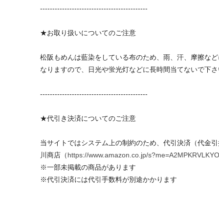
--------------------------------------------
★お取り扱いについてのご注意
松阪もめんは藍染をしている布のため、雨、汗、摩擦など
なりますので、日光や蛍光灯などに長時間当てないで下さ
--------------------------------------------
★代引き決済についてのご注意
当サイトではシステム上の制約のため、代引決済（代金引
川商店（
https://www.amazon.co.jp/s?me=A2MPKR
※一部未掲載の商品があります
※代引決済には代引手数料が別途かかります