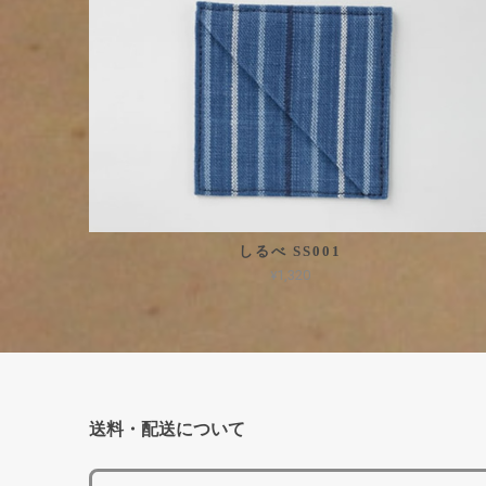
しるべ SS001
¥1,320
送料・配送について