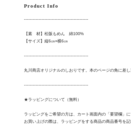
Product Info
--------------------------------------------
【素 材】松阪もめん 綿100%
【サイズ】縦6㎝×横6㎝
--------------------------------------------
丸川商店オリジナルのしおりです。本のページの角に差し
--------------------------------------------
★ラッピングについて（無料）
ラッピングをご希望の方は、カート画面内の「要望欄」に
お買い上げの際は、ラッピングをする商品の商品番号を記