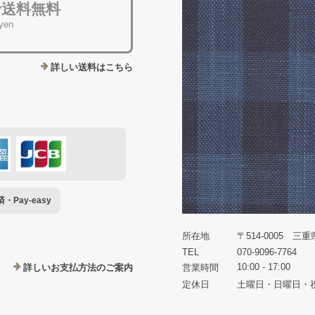
で送料無料
 yen
詳しい送料はこちら
Pay-easy
所在地
〒514-0005 三
TEL
070-9096-7764
10:00 - 17:00
詳しいお支払方法のご案内
営業時間
定休日
土曜日・日曜日・