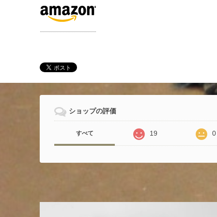
ショップの評価
19
0
すべて