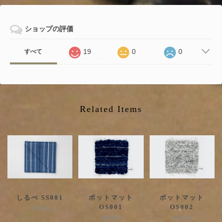
ショップの評価
19
0
0
すべて
Related Items
しるべ SS001
ポットマット
ポットマット
OS001
OS002
¥1,320
¥3,300
¥3,300