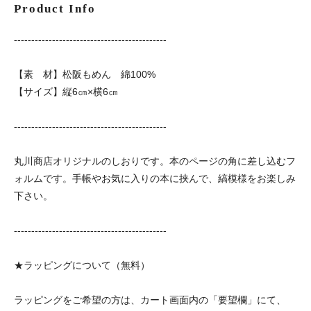
Product Info
--------------------------------------------
【素 材】松阪もめん 綿100%
【サイズ】縦6㎝×横6㎝
--------------------------------------------
丸川商店オリジナルのしおりです。本のページの角に差し込むフ
ォルムです。手帳やお気に入りの本に挟んで、縞模様をお楽しみ
下さい。
--------------------------------------------
★ラッピングについて（無料）
ラッピングをご希望の方は、カート画面内の「要望欄」にて、