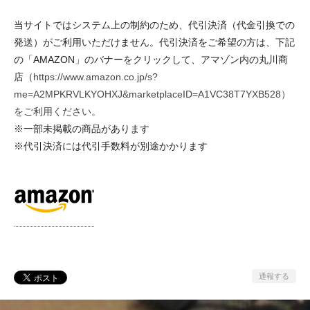
当サイトではシステム上の制約のため、代引決済（代金引換での
発送）がご利用いただけません。代引決済をご希望の方は、下記
の「AMAZON」のバナーをクリックして、アマゾン内の丸川商
店（
https://www.amazon.co.jp/s?
me=A2MPKRVLKYOHXJ&marketplaceID=A1VC38T7YXB528）
をご利用ください。
※一部未掲載の商品があります
※代引決済には代引手数料が別途かかります
通報する