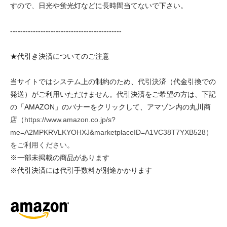
すので、日光や蛍光灯などに長時間当てないで下さい。
--------------------------------------------
★代引き決済についてのご注意
当サイトではシステム上の制約のため、代引決済（代金引換での
発送）がご利用いただけません。代引決済をご希望の方は、下記
の「AMAZON」のバナーをクリックして、アマゾン内の丸川商
店（
https://www.amazon.co.jp/s?
me=A2MPKRVLKYOHXJ&marketplaceID=A1VC38T7YXB528）
をご利用ください。
※一部未掲載の商品があります
※代引決済には代引手数料が別途かかります