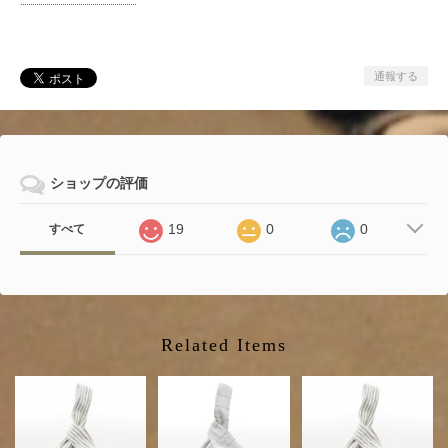
通報する
ショップの評価
19
0
0
すべて
Related Items