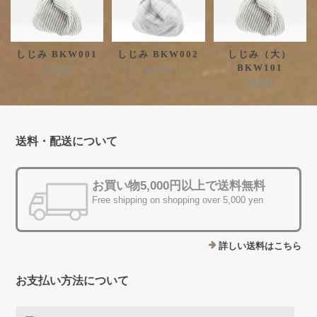
しじみ BKW001
しじみ BKW002
しじみ（大）
BKW101
¥4,400
¥4,400
¥6,600
送料・配送について
お買い物5,000円以上で送料無料
Free shipping on shopping over 5,000 yen
詳しい送料はこちら
お支払い方法について