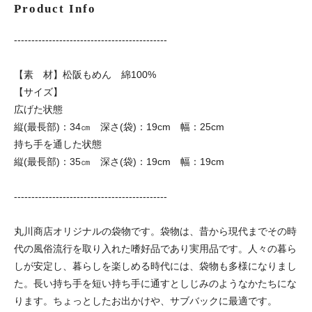
Product Info
--------------------------------------------
【素 材】松阪もめん 綿100%
【サイズ】
広げた状態
縦(最長部)：34㎝ 深さ(袋)：19cm 幅：25cm
持ち手を通した状態
縦(最長部)：35㎝ 深さ(袋)：19cm 幅：19cm
--------------------------------------------
丸川商店オリジナルの袋物です。袋物は、昔から現代までその時
代の風俗流行を取り入れた嗜好品であり実用品です。人々の暮ら
しが安定し、暮らしを楽しめる時代には、袋物も多様になりまし
た。長い持ち手を短い持ち手に通すとしじみのようなかたちにな
ります。ちょっとしたお出かけや、サブバックに最適です。