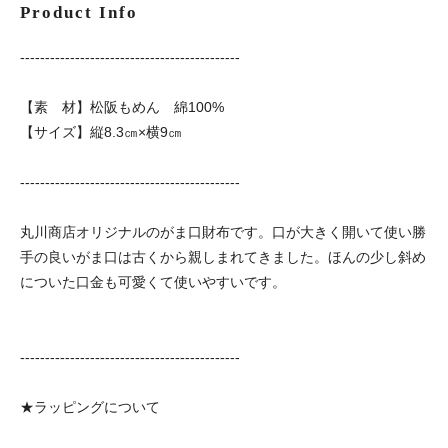
Product Info
--------------------------------------------
【素 材】松阪もめん 綿100%
【サイズ】縦8.3㎝×横9㎝
--------------------------------------------
丸川商店オリジナルのがま口財布です。口が大きく開いて使い勝
手の良いがま口は古くから親しまれてきました。ほんの少し斜め
についた口金も可愛くて使いやすいです。
--------------------------------------------
★ラッピングについて