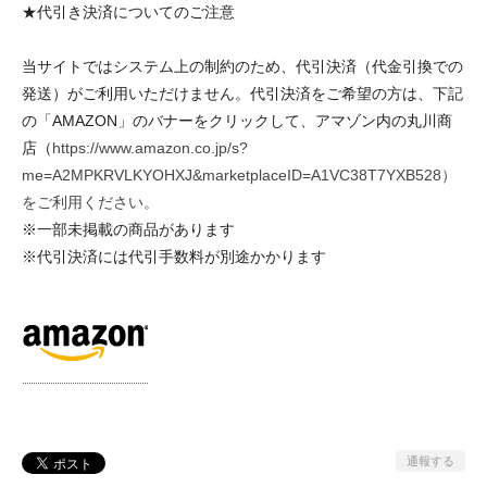
★代引き決済についてのご注意
当サイトではシステム上の制約のため、代引決済（代金引換での
発送）がご利用いただけません。代引決済をご希望の方は、下記
の「AMAZON」のバナーをクリックして、アマゾン内の丸川商
店（
https://www.amazon.co.jp/s?
me=A2MPKRVLKYOHXJ&marketplaceID=A1VC38T7YXB528）
をご利用ください。
※一部未掲載の商品があります
※代引決済には代引手数料が別途かかります
通報する