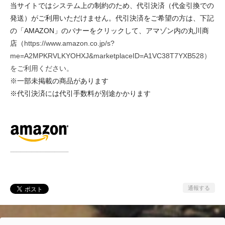
当サイトではシステム上の制約のため、代引決済（代金引換での
発送）がご利用いただけません。代引決済をご希望の方は、下記
の「AMAZON」のバナーをクリックして、アマゾン内の丸川商
店（
https://www.amazon.co.jp/s?
me=A2MPKRVLKYOHXJ&marketplaceID=A1VC38T7YXB528）
をご利用ください。
※一部未掲載の商品があります
※代引決済には代引手数料が別途かかります
通報する