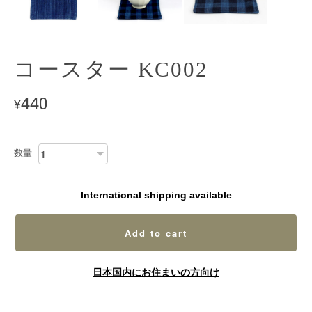
コースター KC002
440
¥
数量
International shipping available
Add to cart
日本国内にお住まいの方向け