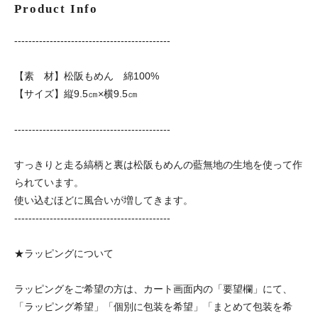
Product Info
--------------------------------------------
【素 材】松阪もめん 綿100%
【サイズ】縦9.5㎝×横9.5㎝
--------------------------------------------
すっきりと走る縞柄と裏は松阪もめんの藍無地の生地を使って作
られています。
使い込むほどに風合いが増してきます。
--------------------------------------------
★ラッピングについて
ラッピングをご希望の方は、カート画面内の「要望欄」にて、
「ラッピング希望」「個別に包装を希望」「まとめて包装を希