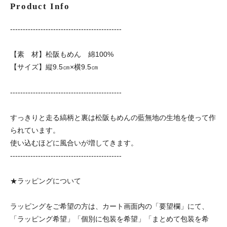
Product Info
--------------------------------------------
【素 材】松阪もめん 綿100%
【サイズ】縦9.5㎝×横9.5㎝
--------------------------------------------
すっきりと走る縞柄と裏は松阪もめんの藍無地の生地を使って作
られています。
使い込むほどに風合いが増してきます。
--------------------------------------------
★ラッピングについて
ラッピングをご希望の方は、カート画面内の「要望欄」にて、
「ラッピング希望」「個別に包装を希望」「まとめて包装を希