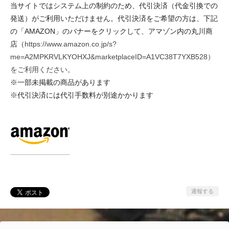
当サイトではシステム上の制約のため、代引決済（代金引換での
発送）がご利用いただけません。代引決済をご希望の方は、下記
の「AMAZON」のバナーをクリックして、アマゾン内の丸川商
店（
https://www.amazon.co.jp/s?
me=A2MPKRVLKYOHXJ&marketplaceID=A1VC38T7YXB528）
をご利用ください。
※一部未掲載の商品があります
※代引決済には代引手数料が別途かかります
通報する