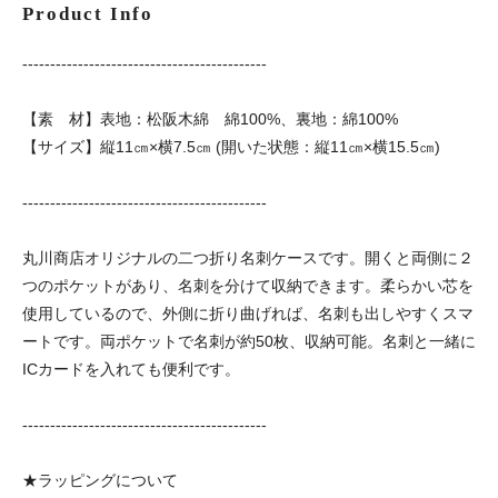
Product Info
--------------------------------------------
【素 材】表地：松阪木綿 綿100%、裏地：綿100%
【サイズ】縦11㎝×横7.5㎝ (開いた状態：縦11㎝×横15.5㎝)
--------------------------------------------
丸川商店オリジナルの二つ折り名刺ケースです。開くと両側に２
つのポケットがあり、名刺を分けて収納できます。柔らかい芯を
使用しているので、外側に折り曲げれば、名刺も出しやすくスマ
ートです。両ポケットで名刺が約50枚、収納可能。名刺と一緒に
ICカードを入れても便利です。
--------------------------------------------
★ラッピングについて