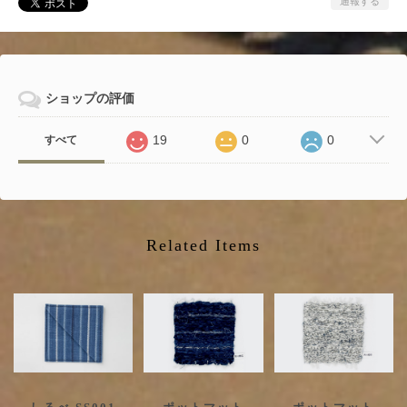
通報する
ショップの評価
19
0
0
すべて
Related Items