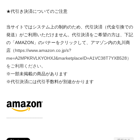
★代引き決済についてのご注意
当サイトではシステム上の制約のため、代引決済（代金引換での
発送）がご利用いただけません。代引決済をご希望の方は、下記
の「AMAZON」のバナーをクリックして、アマゾン内の丸川商
店（
https://www.amazon.co.jp/s?
me=A2MPKRVLKYOHXJ&marketplaceID=A1VC38T7YXB528）
をご利用ください。
※一部未掲載の商品があります
※代引決済には代引手数料が別途かかります