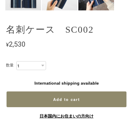
名刺ケース SC002
2,530
¥
数量
International shipping available
Add to cart
日本国内にお住まいの方向け