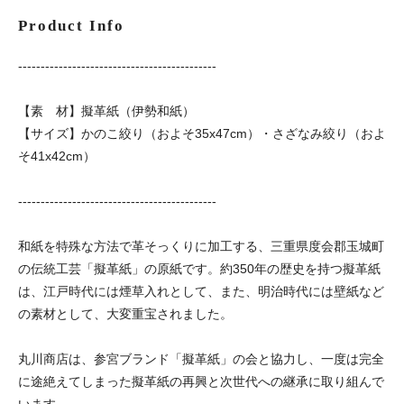
Product Info
--------------------------------------------
【素 材】擬革紙（伊勢和紙）
【サイズ】かのこ絞り（およそ35x47cm）・さざなみ絞り（およ
そ41x42cm）
--------------------------------------------
和紙を特殊な方法で革そっくりに加工する、三重県度会郡玉城町
の伝統工芸「擬革紙」の原紙です。約350年の歴史を持つ擬革紙
は、江戸時代には煙草入れとして、また、明治時代には壁紙など
の素材として、大変重宝されました。
丸川商店は、参宮ブランド「擬革紙」の会と協力し、一度は完全
に途絶えてしまった擬革紙の再興と次世代への継承に取り組んで