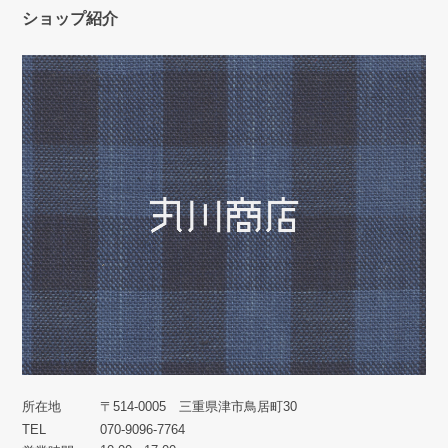
ショップ紹介
所在地
〒514-0005 三重県津市鳥居町30
TEL
070-9096-7764