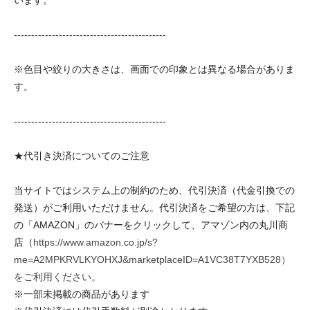
います。
--------------------------------------------
※色目や絞りの大きさは、画面での印象とは異なる場合がありま
す。
--------------------------------------------
★代引き決済についてのご注意
当サイトではシステム上の制約のため、代引決済（代金引換での
発送）がご利用いただけません。代引決済をご希望の方は、下記
の「AMAZON」のバナーをクリックして、アマゾン内の丸川商
店（
https://www.amazon.co.jp/s?
me=A2MPKRVLKYOHXJ&marketplaceID=A1VC38T7YXB528）
をご利用ください。
※一部未掲載の商品があります