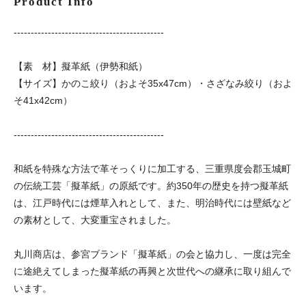
Product Info
--------------------------------------------
【素 材】擬革紙（伊勢和紙）
【サイズ】かのこ絞り（およそ35x47cm）・さざなみ絞り（およ
そ41x42cm）
--------------------------------------------
和紙を特殊な方法で革そっくりに加工する、三重県度会郡玉城町
の伝統工芸「擬革紙」の原紙です。約350年の歴史を持つ擬革紙
は、江戸時代には煙草入れとして、また、明治時代には壁紙など
の素材として、大変重宝されました。
丸川商店は、参宮ブランド「擬革紙」の会と協力し、一度は完全
に途絶えてしまった擬革紙の再興と次世代への継承に取り組んで
います。