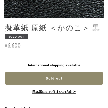
擬革紙 原紙 ＜かのこ＞ 黒
SOLD OUT
6,600
¥
International shipping available
Sold out
日本国内にお住まいの方向け