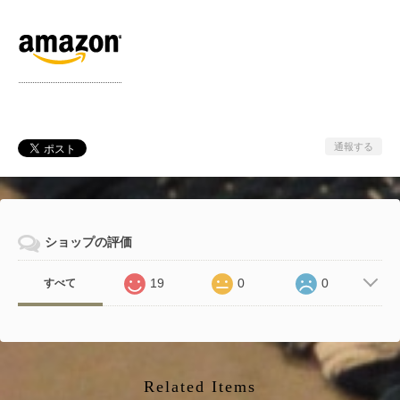
通報する
ショップの評価
19
0
0
すべて
Related Items