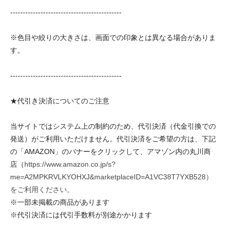
--------------------------------------------
※色目や絞りの大きさは、画面での印象とは異なる場合がありま
す。
--------------------------------------------
★代引き決済についてのご注意
当サイトではシステム上の制約のため、代引決済（代金引換での
発送）がご利用いただけません。代引決済をご希望の方は、下記
の「AMAZON」のバナーをクリックして、アマゾン内の丸川商
店（
https://www.amazon.co.jp/s?
me=A2MPKRVLKYOHXJ&marketplaceID=A1VC38T7YXB528）
をご利用ください。
※一部未掲載の商品があります
※代引決済には代引手数料が別途かかります