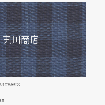
重県津市鳥居町30
祝日