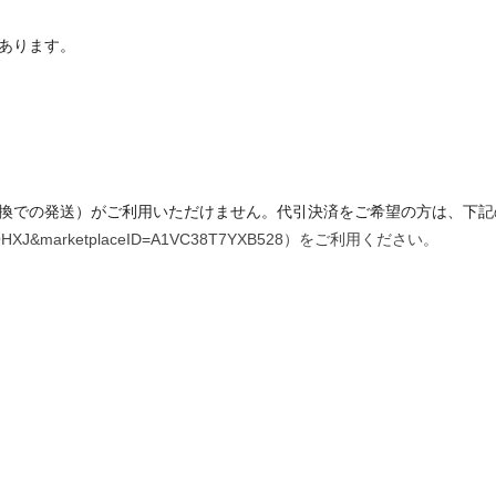
あります。
換での発送）がご利用いただけません。代引決済をご希望の方は、下記の
VLKYOHXJ&marketplaceID=A1VC38T7YXB528）をご利用ください。