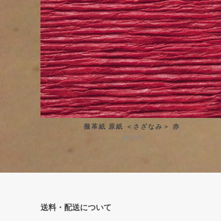
擬革紙 原紙 ＜さざなみ＞ 赤
¥6,600
送料・配送について