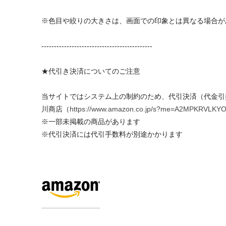
※色目や絞りの大きさは、画面での印象とは異なる場合が
--------------------------------------------
★代引き決済についてのご注意
当サイトではシステム上の制約のため、代引決済（代金引
川商店（
https://www.amazon.co.jp/s?me=A2MPKR
※一部未掲載の商品があります
※代引決済には代引手数料が別途かかります