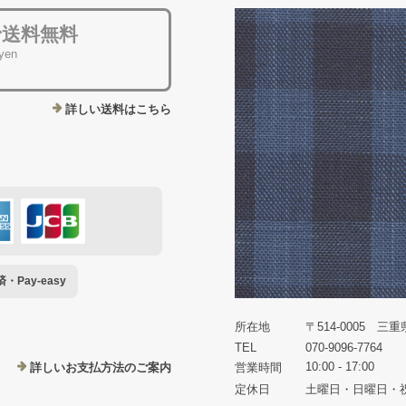
で送料無料
 yen
詳しい送料はこちら
Pay-easy
所在地
〒514-0005 三
TEL
070-9096-7764
10:00 - 17:00
詳しいお支払方法のご案内
営業時間
定休日
土曜日・日曜日・