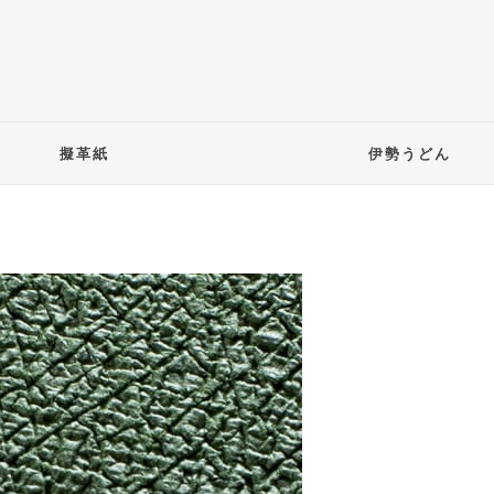
擬革紙
伊勢うどん