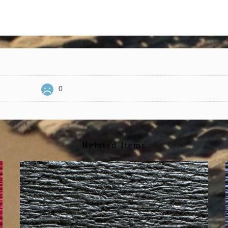
0
Related Items