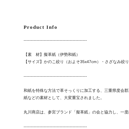
Product Info
--------------------------------------------
【素 材】擬革紙（伊勢和紙）
【サイズ】かのこ絞り（およそ35x47cm）・さざなみ絞り（
--------------------------------------------
和紙を特殊な方法で革そっくりに加工する、三重県度会郡
紙などの素材として、大変重宝されました。
丸川商店は、参宮ブランド「擬革紙」の会と協力し、一度
--------------------------------------------